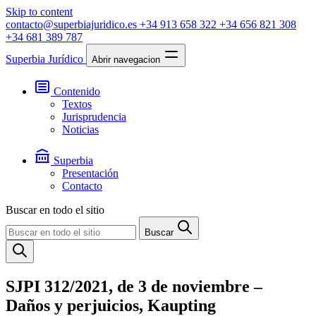
Skip to content
contacto@superbiajuridico.es
+34 913 658 322
+34 656 821 308
+34 681 389 787
Superbia Jurídico
Abrir navegacion
Contenido
Textos
Jurisprudencia
Noticias
Superbia
Presentación
Contacto
Buscar en todo el sitio
Buscar
SJPI 312/2021, de 3 de noviembre –
Daños y perjuicios, Kaupting