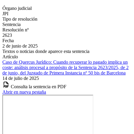
Órgano judicial
JPI
Tipo de resolución
Sentencia
Resolución nº
2623
Fecha
2 de junio de 2025
Textos o noticias donde aparece esta sentencia
Artículo
Caso de Quercus Jurídico: Cuando recuperar lo pagado implica un
coste: análisis procesal a propósito de la Sentencia 2623/2025, de 2
de junio, del Juzgado de Primera Instancia nº 50 bis de Barcelona
14 de julio de 2025
Consulta la sentencia en PDF
Abrir en nueva pestaña