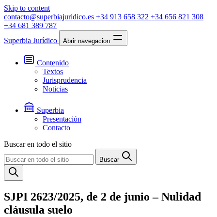
Skip to content
contacto@superbiajuridico.es
+34 913 658 322
+34 656 821 308
+34 681 389 787
Superbia Jurídico
Abrir navegacion
Contenido
Textos
Jurisprudencia
Noticias
Superbia
Presentación
Contacto
Buscar en todo el sitio
Buscar
SJPI 2623/2025, de 2 de junio – Nulidad
cláusula suelo