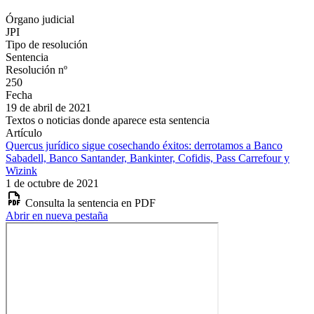
Órgano judicial
JPI
Tipo de resolución
Sentencia
Resolución nº
250
Fecha
19 de abril de 2021
Textos o noticias donde aparece esta sentencia
Artículo
Quercus jurídico sigue cosechando éxitos: derrotamos a Banco
Sabadell, Banco Santander, Bankinter, Cofidis, Pass Carrefour y
Wizink
1 de octubre de 2021
Consulta la sentencia en PDF
Abrir en nueva pestaña