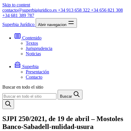
Skip to content
contacto@superbiajuridico.es
+34 913 658 322
+34 656 821 308
+34 681 389 787
Superbia Jurídico
Abrir navegacion
Contenido
Textos
Jurisprudencia
Noticias
Superbia
Presentación
Contacto
Buscar en todo el sitio
Buscar
SJPI 250/2021, de 19 de abril – Mostoles
Banco-Sabadell-nulidad-usura