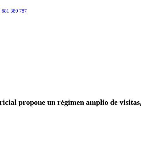
 681 389 787
ericial propone un régimen amplio de visitas