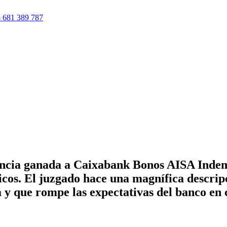
 681 389 787
ncia ganada a Caixabank Bonos AISA Indemni
cos. El juzgado hace una magnífica descripci
 y que rompe las expectativas del banco en