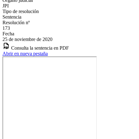
Órgano judicial
JPI
Tipo de resolución
Sentencia
Resolución nº
173
Fecha
25 de noviembre de 2020
Consulta la sentencia en PDF
Abrir en nueva pestaña