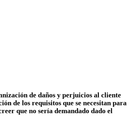
zación de daños y perjuicios al cliente
ón de los requisitos que se necesitan para
 creer que no sería demandado dado el