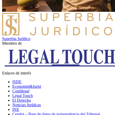
Superbia Jurídico
Miembro de
Enlaces de interés
ISDE
Economist&Jurist
Confilegal
Legal Touch
El Derecho
Noticias Jurídicas
INE
Cendoj – Base de datos de jurisprudencia del Tribunal