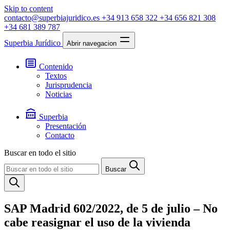
Skip to content
contacto@superbiajuridico.es
+34 913 658 322
+34 656 821 308
+34 681 389 787
Superbia Jurídico
Abrir navegacion
Contenido
Textos
Jurisprudencia
Noticias
Superbia
Presentación
Contacto
Buscar en todo el sitio
Buscar
SAP Madrid 602/2022, de 5 de julio – No
cabe reasignar el uso de la vivienda