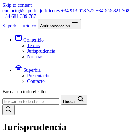
Skip to content
contacto@superbiajuridico.es
+34 913 658 322
+34 656 821 308
+34 681 389 787
Superbia Jurídico
Abrir navegacion
Contenido
Textos
Jurisprudencia
Noticias
Superbia
Presentación
Contacto
Buscar en todo el sitio
Buscar
Jurisprudencia